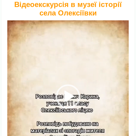
Відеоекскурсія в музеї історії
села Олексіївки
Відеопрогравач