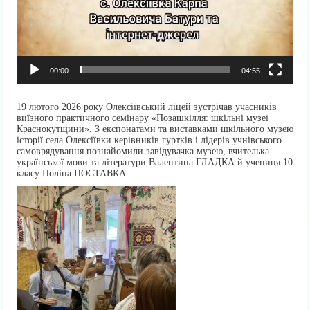
00:00
04:55
19 лютого
2026
року Олексіївський ліцей зустрічав учасників
виїзного практичного семінару «Позашкілля: шкільні музеї
Краснокутщини». З експонатами та виставками шкільного музею
історії села Олексіївки керівників гуртків і лідерів учнівського
самоврядування познайомили завідувачка музею, вчителька
української мови та літератури Валентина ГЛАДКА й учениця 10
класу Поліна ПОСТАВКА.