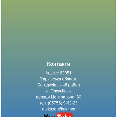
Контакти
Індекс: 62051
Харківська область
Богодухівський район
с. Олексіївка
вулиця Центральна, 30
тел. (05756) 9-62-23
olekszoh@ukr.net