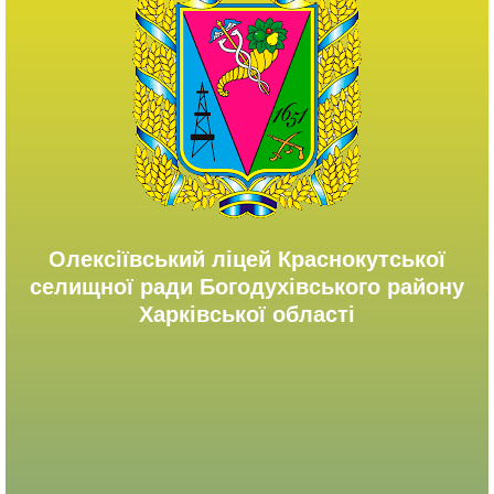
Олексіївський ліцей Краснокутської
селищної ради Богодухівського району
Харківської області