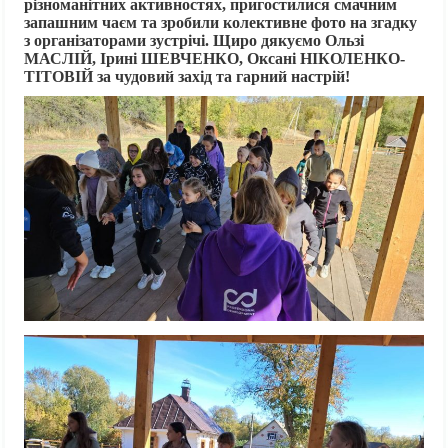
різноманітних активностях, пригостилися смачним
запашним чаєм та зробили колективне фото на згадку
з організаторами зустрічі. Щиро дякуємо Ользі
МАСЛІЙ, Ірині ШЕВЧЕНКО, Оксані НІКОЛЕНКО-
ТІТОВІЙ за чудовий захід та гарний настрій!