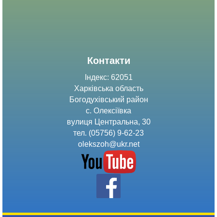
Контакти
Індекс: 62051
Харківська область
Богодухівський район
с. Олексіївка
вулиця Центральна, 30
тел. (05756) 9-62-23
olekszoh@ukr.net