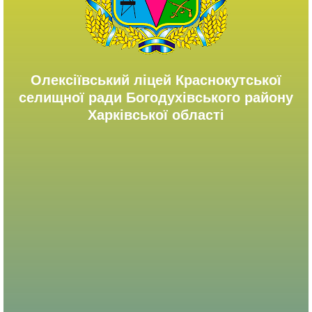
Олексіївський ліцей Краснокутської
селищної ради Богодухівського району
Харківської області