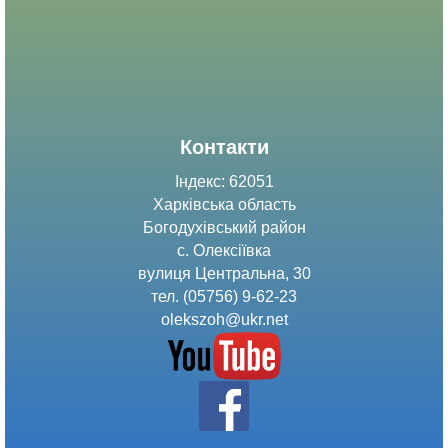
Контакти
Індекс: 62051
Харківська область
Богодухівський район
с. Олексіївка
вулиця Центральна, 30
тел. (05756) 9-62-23
olekszoh@ukr.net