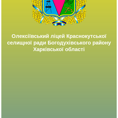
Олексіївський ліцей Краснокутської
селищної ради Богодухівського району
Харківської області