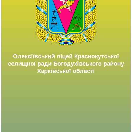
Олексіївський ліцей Краснокутської
селищної ради Богодухівського району
Харківської області