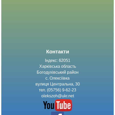
Контакти
Індекс: 62051
Харківська область
Богодухівський район
с. Олексіївка
вулиця Центральна, 30
тел. (05756) 9-62-23
olekszoh@ukr.net