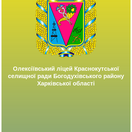
Олексіївський ліцей Краснокутської
селищної ради Богодухівського району
Харківської області