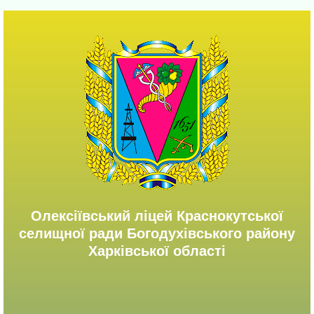
Олексіївський ліцей Краснокутської
селищної ради Богодухівського району
Харківської області