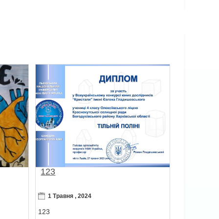
123
1 Травня , 2024
123