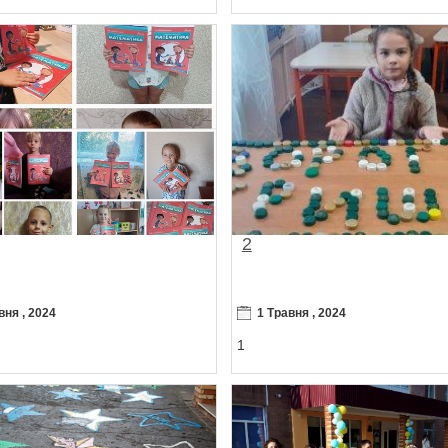
2
вня , 2024
1 Травня , 2024
1