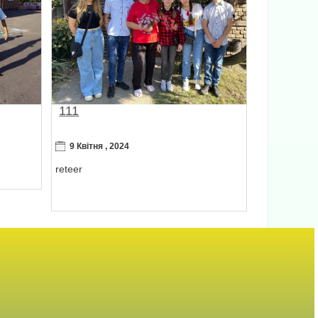
111
9 Квітня , 2024
reteer