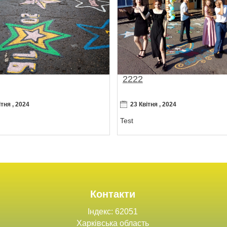
2222
ітня , 2024
23 Квітня , 2024
Test
Контакти
Індекс: 62051
Харківська область