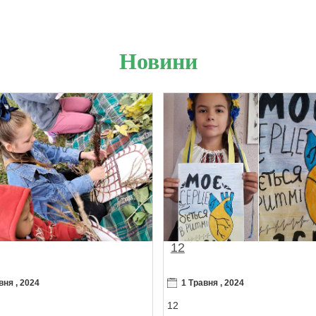
Новини
12
вня , 2024
1 Травня , 2024
12