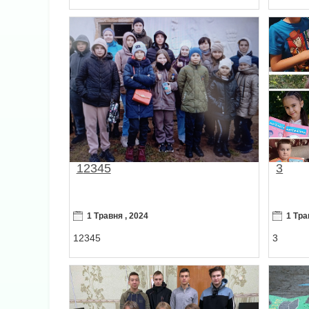
12345
3
1 Травня , 2024
1 Тра
12345
3