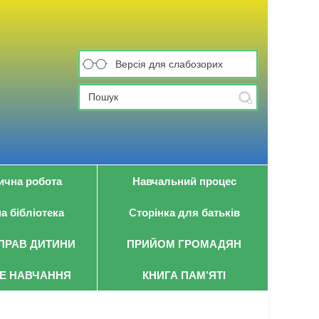
Версія для слабозорих
ична робота
Навчальний процес
а бібліотека
Сторінка для батьків
ПРАВ ДИТИНИ
ПРИЙОМ ГРОМАДЯН
Е НАВЧАННЯ
КНИГА ПАМ’ЯТІ