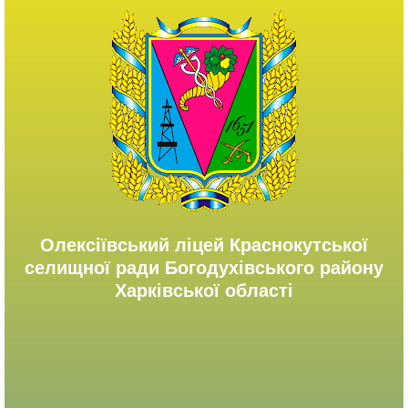
Олексіївський ліцей Краснокутської
селищної ради Богодухівського району
Харківської області