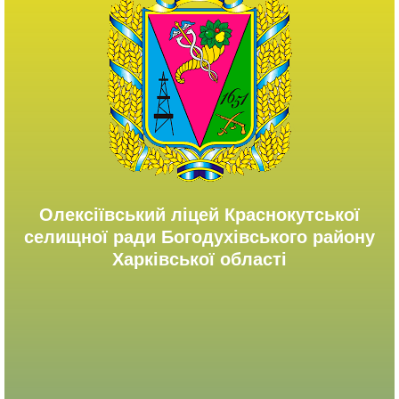
Олексіївський ліцей Краснокутської
селищної ради Богодухівського району
Харківської області