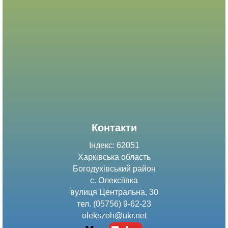
Контакти
Індекс: 62051
Харківська область
Богодухівський район
с. Олексіївка
вулиця Центральна, 30
тел. (05756) 9-62-23
olekszoh@ukr.net