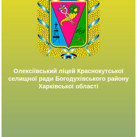
Олексіївський ліцей Краснокутської
селищної ради Богодухівського району
Харківської області