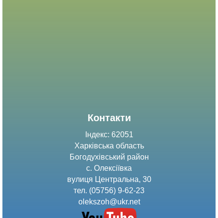
Контакти
Індекс: 62051
Харківська область
Богодухівський район
с. Олексіївка
вулиця Центральна, 30
тел. (05756) 9-62-23
olekszoh@ukr.net